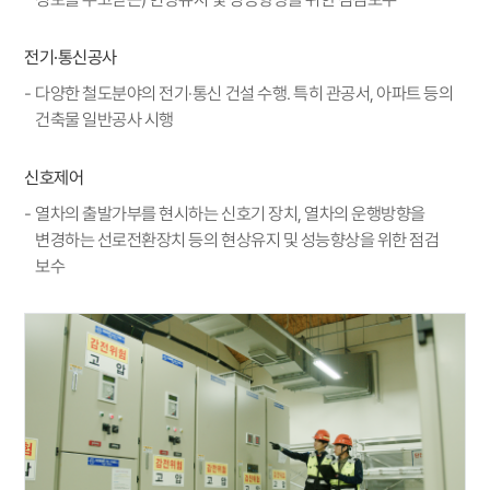
전기·통신공사
다양한 철도분야의 전기·통신 건설 수행. 특히 관공서, 아파트 등의
건축물 일반공사 시행
신호제어
열차의 출발가부를 현시하는 신호기 장치, 열차의 운행방향을
변경하는 선로전환장치 등의 현상유지 및 성능향상을 위한 점검
보수