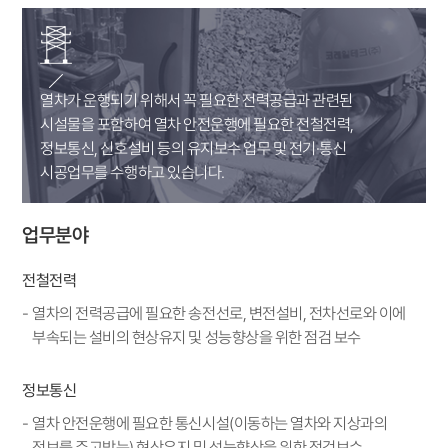
열차가 운행되기 위해서 꼭 필요한 전력공급과 관련된
시설물을 포함하여 열차 안전운행에 필요한 전철전력,
정보통신, 신호설비 등의 유지보수 업무 및 전기·통신
시공업무를 수행하고 있습니다.
업무분야
전철전력
열차의 전력공급에 필요한 송전선로, 변전설비, 전차선로와 이에
부속되는 설비의 현상유지 및 성능향상을 위한 점검 보수
정보통신
열차 안전운행에 필요한 통신시설(이동하는 열차와 지상과의
정보를 주고받는) 현상유지 및 성능향상을 위한 점검보수