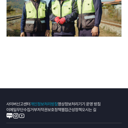
사이버신고센터
개인정보처리방침
영상정보처리기기 운영 방침
이메일무단수집거부
저작권보호정책
웹접근성정책
오시는 길